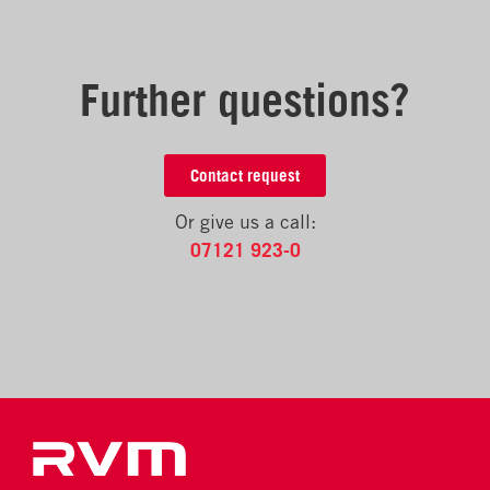
Further questions?
Contact request
Or give us a call:
07121 923-0