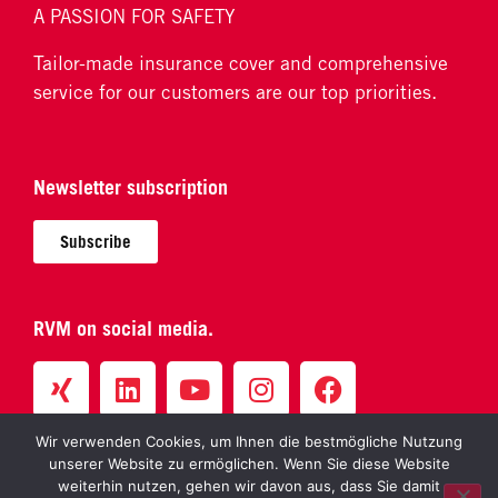
A PASSION FOR SAFETY
Tailor-made insurance cover and comprehensive
service for our customers are our top priorities.
Newsletter subscription
Subscribe
RVM on social media.
Wir verwenden Cookies, um Ihnen die bestmögliche Nutzung
unserer Website zu ermöglichen. Wenn Sie diese Website
weiterhin nutzen, gehen wir davon aus, dass Sie damit