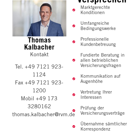
Marktgerechte
Konditionen
Umfangreiche
Bedingungswerke
Thomas
Professionelle
Kundenbetreuung
Kalbacher
Kontakt
Fundierte Beratung in
allen betrieblichen
Versicherungsfragen
Tel. +49 7121 923-
1124
Kommunikation auf
Augenhöhe
Fax +49 7121 923-
1200
Vertretung Ihrer
Interessen
Mobil +49 173
3280162
Prüfung der
Versicherungsverträge
thomas.kalbacher@rvm.de
Übernahme sämtlicher
Korrespondenz