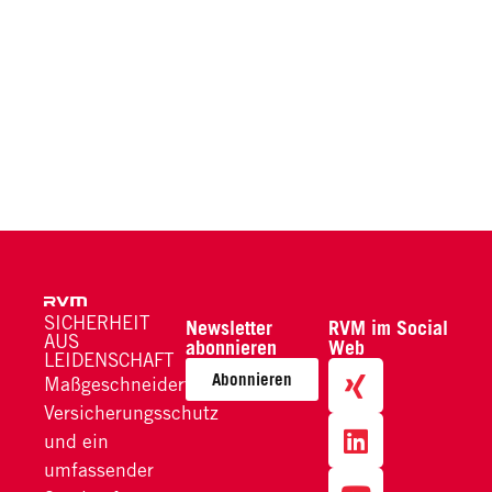
SICHERHEIT
Newsletter
RVM im Social
AUS
abonnieren
Web
LEIDENSCHAFT
Abonnieren
Maßgeschneiderter
Versicherungsschutz
und ein
umfassender