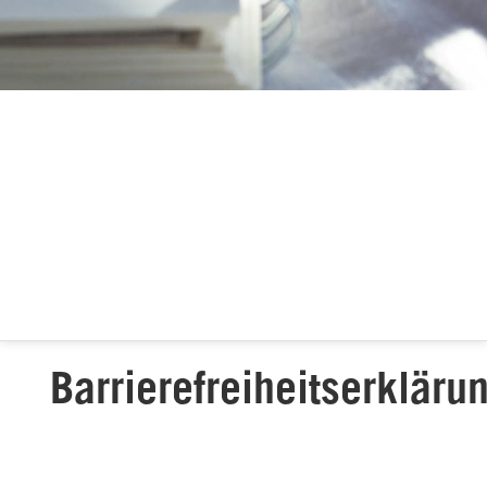
Barrierefreiheitserkläru