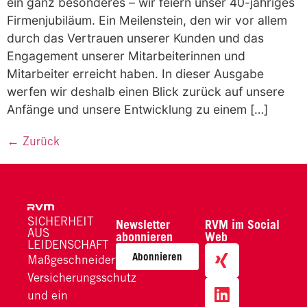
ein ganz besonderes – wir feiern unser 40-jähriges
Firmenjubiläum. Ein Meilenstein, den wir vor allem
durch das Vertrauen unserer Kunden und das
Engagement unserer Mitarbeiterinnen und
Mitarbeiter erreicht haben. In dieser Ausgabe
werfen wir deshalb einen Blick zurück auf unsere
Anfänge und unsere Entwicklung zu einem […]
←
Zurück
SICHERHEIT
Newsletter
RVM im Social
AUS
abonnieren
Web
LEIDENSCHAFT
Abonnieren
Maßgeschneiderter
Versicherungsschutz
und ein