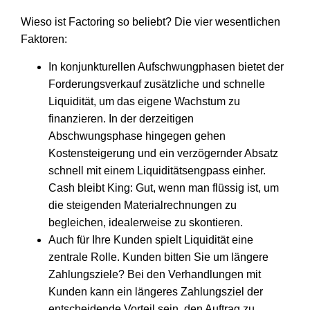
Wieso ist Factoring so beliebt? Die vier wesentlichen
Faktoren:
In konjunkturellen Aufschwungphasen bietet der
Forderungsverkauf zusätzliche und schnelle
Liquidität, um das eigene Wachstum zu
finanzieren. In der derzeitigen
Abschwungsphase hingegen gehen
Kostensteigerung und ein verzögernder Absatz
schnell mit einem Liquiditätsengpass einher.
Cash bleibt King: Gut, wenn man flüssig ist, um
die steigenden Materialrechnungen zu
begleichen, idealerweise zu skontieren.
Auch für Ihre Kunden spielt Liquidität eine
zentrale Rolle. Kunden bitten Sie um längere
Zahlungsziele? Bei den Verhandlungen mit
Kunden kann ein längeres Zahlungsziel der
entscheidende Vorteil sein, den Auftrag zu