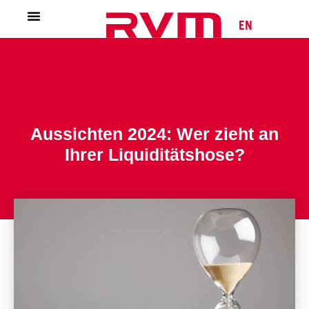
EN
Aussichten 2024: Wer zieht an
Ihrer Liquiditätshose?