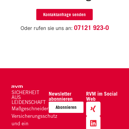
Kontaktanfrage senden
07121 923-0
Oder rufen sie uns an:
SICHERHEIT
Newsletter
RVM im Social
AUS
abonnieren
Web
LEIDENSCHAFT
Abonnieren
Maßgeschneiderter
Versicherungsschutz
und ein